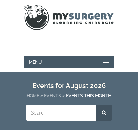
MENU
Events for August 2026
HOME
EVENTS
EVENTS THIS MONTH