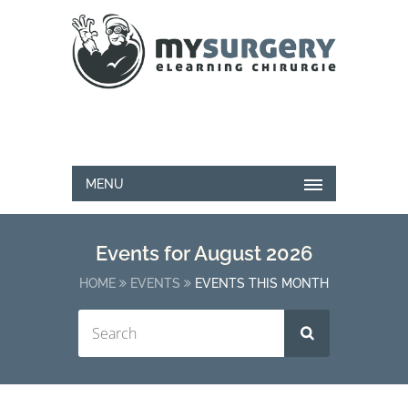
MENU
Events for August 2026
HOME
EVENTS
EVENTS THIS MONTH